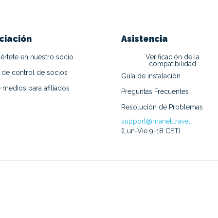
ciación
Asistencia
értete en nuestro socio
Verificación de la
compatibilidad
 de control de socios
Guía de instalación
e medios para afiliados
Preguntas Frecuentes
Resolución de Problemas
support@manet.travel
(Lun-Vie 9-18 CET)