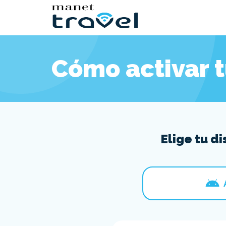
Cómo activar 
Elige tu d