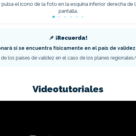
 pulsa el icono de la foto en la esquina inferior derecha de 
pantalla.
📌 ¡Recuerda!
nará si se encuentra físicamente en el país de validez
 de los países de validez en el caso de los planes regionales
Videotutoriales