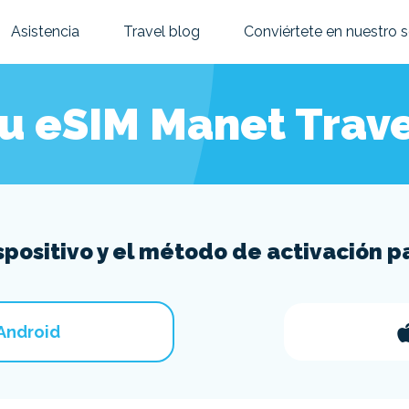
Asistencia
Travel blog
Conviértete en nuestro 
tu eSIM Manet Trav
ispositivo y el método de activación pa
Android