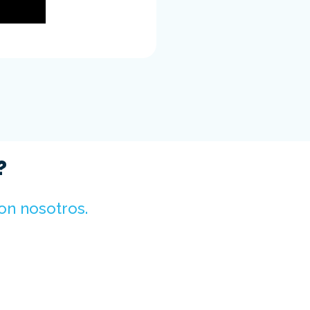
?
on nosotros.