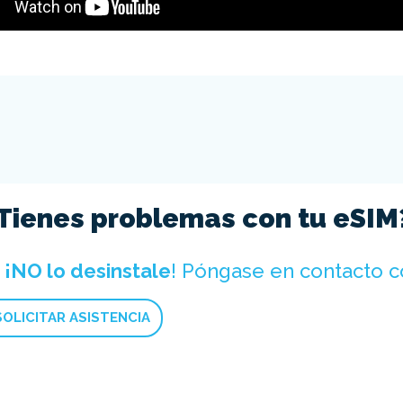
Tienes problemas con tu eSIM
️
¡NO lo desinstale
! Póngase en contacto c
SOLICITAR ASISTENCIA