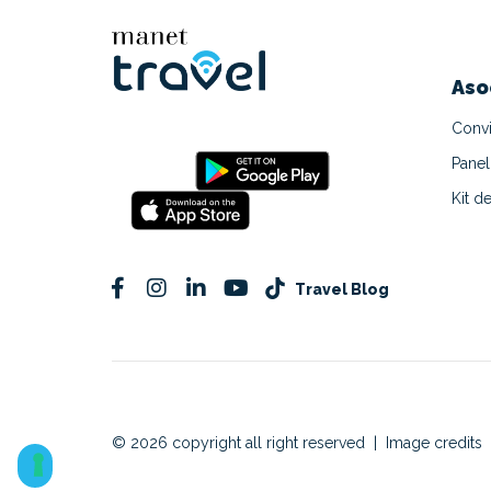
Aso
Convi
Panel
Kit d
Travel Blog
© 2026 copyright all right reserved
|
Image credits