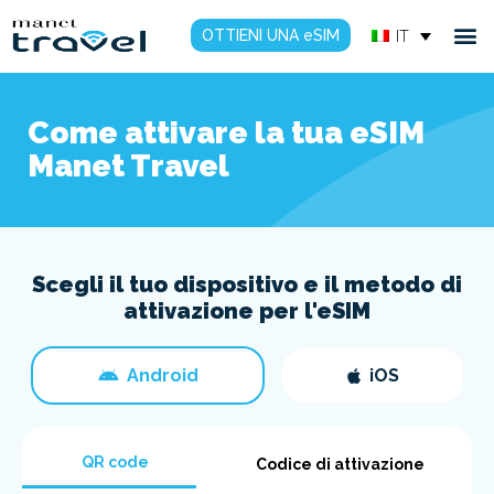
OTTIENI UNA eSIM
IT
Come attivare la tua eSIM
Manet Travel
Scegli il tuo dispositivo e il metodo di
attivazione per l'eSIM
Android
iOS
QR code
Codice di attivazione