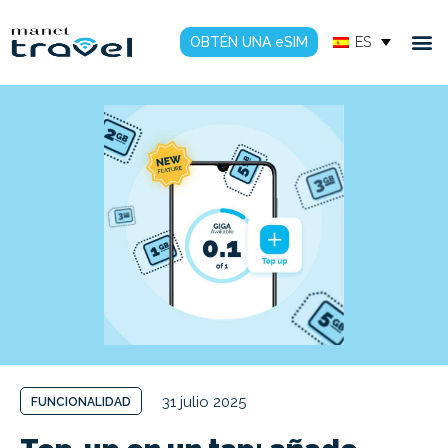
OBTÉN UNA eSIM
ES
31 julio 2025
FUNCIONALIDAD