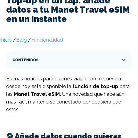
Top-up en un tap: añade
datos a tu Manet Travel eSIM
en un instante
Inicio
/
Blog
/
Funcionalidad
CONTENIDOS
Buenas noticias para quienes viajan con frecuencia:
desde hoy está disponible la
función de top-up
para
las
Manet Travel eSIM.
Una novedad que hace aún
más fácil mantenerse conectado dondequiera que
estés.
🔁 Añade datos cuando quieras