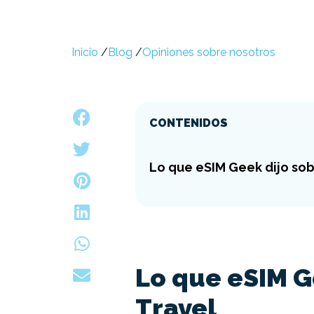
Inicio
/
Blog
/
Opiniones sobre nosotros
CONTENIDOS
Lo que eSIM Geek dijo so
Lo que eSIM G
Travel