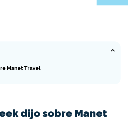
bre Manet Travel
eek dijo sobre Manet