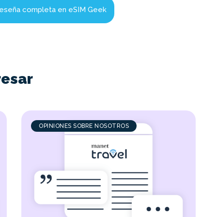
 reseña completa en eSIM Geek
resar
OPINIONES SOBRE NOSOTROS