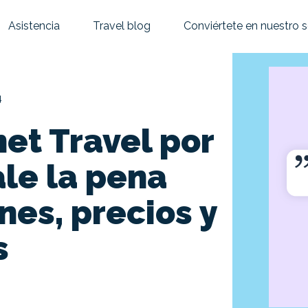
Asistencia
Travel blog
Conviértete en nuestro 
4
et Travel por
le la pena
nes, precios y
s