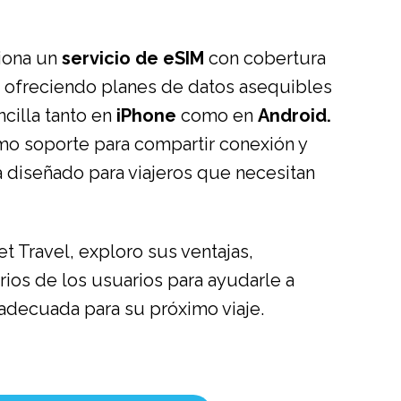
iona un
servicio de eSIM
con cobertura
, ofreciendo planes de datos asequibles
ncilla tanto en
iPhone
como en
Android.
mo soporte para compartir conexión y
á diseñado para viajeros que necesitan
t Travel, exploro sus ventajas,
ios de los usuarios para ayudarle a
n adecuada para su próximo viaje.