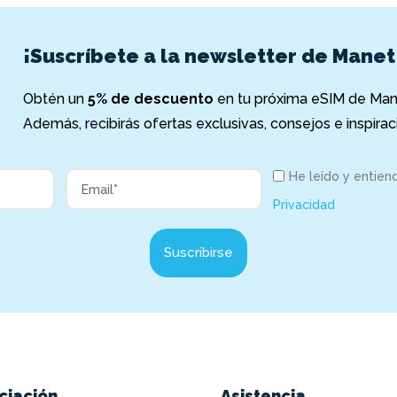
¡Suscríbete a la newsletter de Manet
Obtén un
5% de descuento
en tu próxima eSIM de Mane
Además, recibirás ofertas exclusivas, consejos e inspiraci
He leído y entien
Privacidad
Suscribirse
ciación
Asistencia