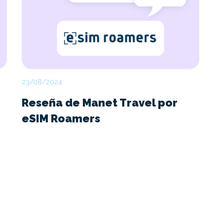
23/08/2024
Reseña de Manet Travel por
eSIM Roamers