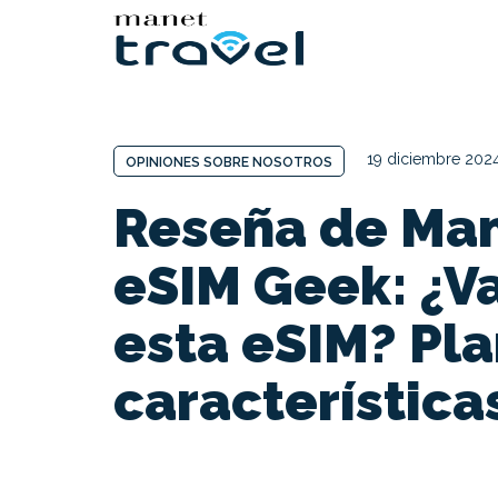
19 diciembre 202
OPINIONES SOBRE NOSOTROS
Reseña de Man
eSIM Geek: ¿Va
esta eSIM? Pla
característica