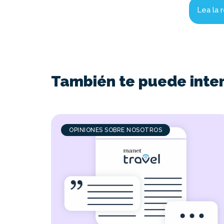
Lea la
También te puede inte
OPINIONES SOBRE NOSOTROS