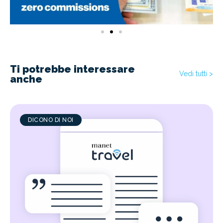
Ti potrebbe interessare
Vedi tutti >
anche
DICONO DI NOI