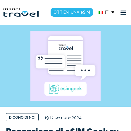
OTTIENI UNA eSIM
IT
19 Dicembre 2024
DICONO DI NOI