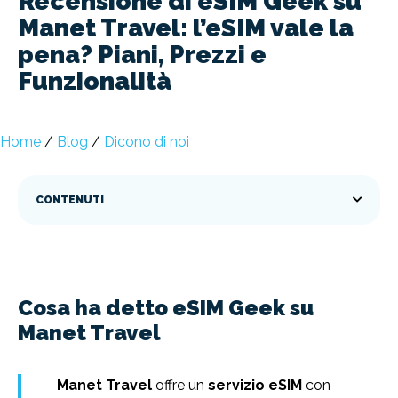
Recensione di eSIM Geek su
Manet Travel: l’eSIM vale la
pena? Piani, Prezzi e
Funzionalità
Home
/
Blog
/
Dicono di noi
CONTENUTI
Cosa ha detto eSIM Geek su
Manet Travel
Manet Travel
offre un
servizio eSIM
con