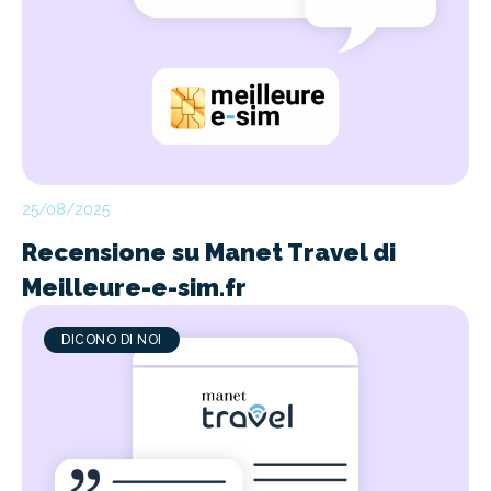
25/08/2025
Recensione su Manet Travel di
Meilleure-e-sim.fr
DICONO DI NOI