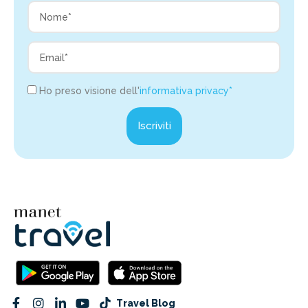
Ho preso visione dell'
informativa privacy*
Iscriviti
Travel Blog