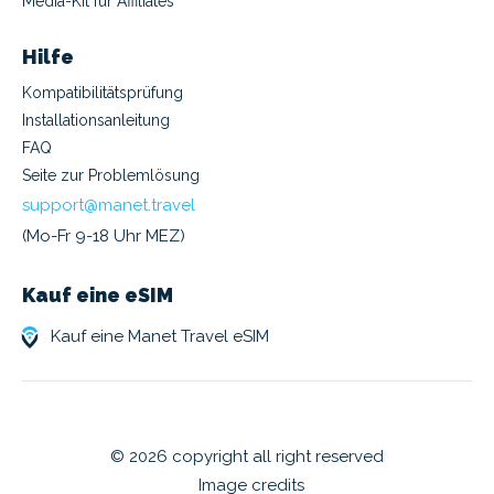
Media-Kit für Affiliates
Hilfe
Kompatibilitätsprüfung
Installationsanleitung
FAQ
Seite zur Problemlösung
support@manet.travel
(Mo-Fr 9-18 Uhr MEZ)
Kauf eine eSIM
Kauf eine Manet Travel eSIM
© 2026 copyright all right reserved
Image credits