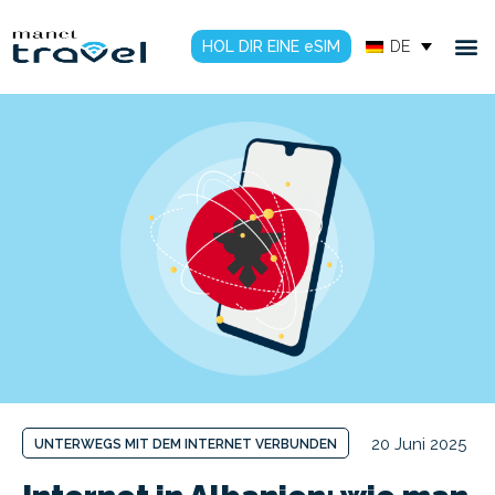
HOL DIR EINE eSIM
DE
20 Juni 2025
UNTERWEGS MIT DEM INTERNET VERBUNDEN