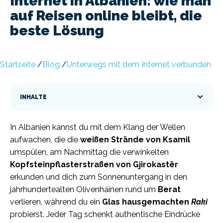
Internet in Albanien: wie man
auf Reisen online bleibt, die
beste Lösung
Startseite
/
Blog
/
Unterwegs mit dem Internet verbunden
INHALTE
In Albanien kannst du mit dem Klang der Wellen
aufwachen, die die
weißen Strände von Ksamil
umspülen, am Nachmittag die verwinkelten
Kopfsteinpflasterstraßen von Gjirokastër
erkunden und dich zum Sonnenuntergang in den
jahrhundertealten Olivenhainen rund um
Berat
verlieren, während du ein
Glas hausgemachten
Raki
probierst. Jeder Tag schenkt authentische Eindrücke