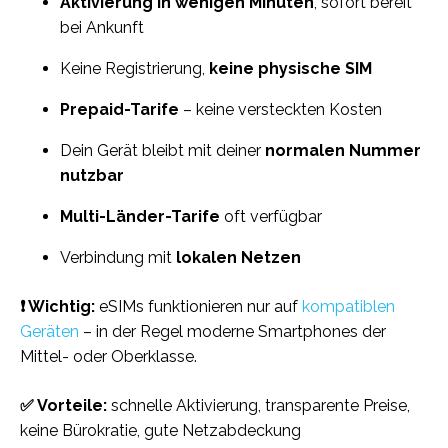
Aktivierung in wenigen Minuten
, sofort bereit
bei Ankunft
Keine Registrierung,
keine physische SIM
Prepaid-Tarife
– keine versteckten Kosten
Dein Gerät bleibt mit deiner
normalen Nummer
nutzbar
Multi-Länder-Tarife
oft verfügbar
Verbindung mit
lokalen Netzen
❗️ Wichtig:
eSIMs funktionieren nur auf
kompatiblen
Geräten
– in der Regel moderne Smartphones der
Mittel- oder Oberklasse.
✅ Vorteile:
schnelle Aktivierung, transparente Preise,
keine Bürokratie, gute Netzabdeckung