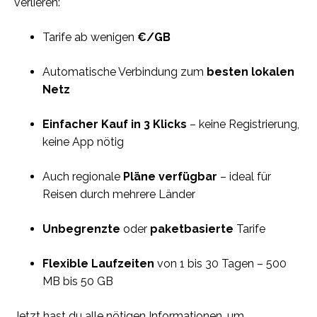
verlieren:
Tarife ab wenigen
€/GB
Automatische Verbindung zum
besten lokalen
Netz
Einfacher Kauf in 3 Klicks
– keine Registrierung,
keine App nötig
Auch regionale
Pläne verfügbar
– ideal für
Reisen durch mehrere Länder
Unbegrenzte
oder
paketbasierte
Tarife
Flexible Laufzeiten
von 1 bis 30 Tagen – 500
MB bis 50 GB
Jetzt hast du alle nötigen Informationen, um