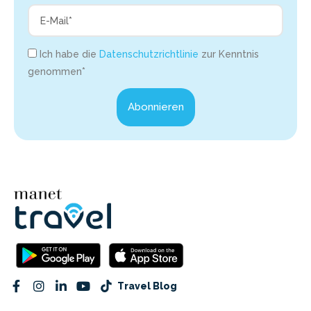
Ich habe die
Datenschutzrichtlinie
zur Kenntnis
genommen*
Abonnieren
Travel Blog