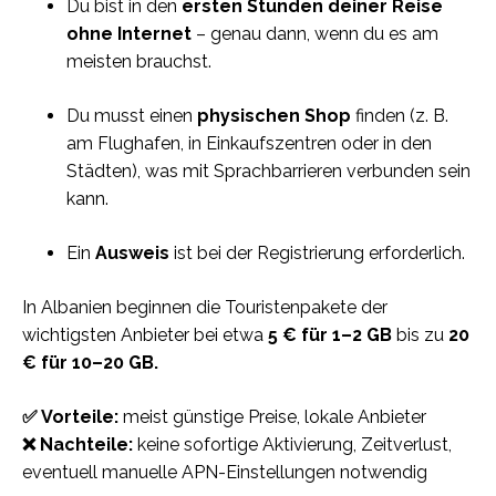
Du bist in den
ersten Stunden deiner Reise
ohne Internet
– genau dann, wenn du es am
meisten brauchst.
Du musst einen
physischen Shop
finden (z. B.
am Flughafen, in Einkaufszentren oder in den
Städten), was mit Sprachbarrieren verbunden sein
kann.
Ein
Ausweis
ist bei der Registrierung erforderlich.
In Albanien beginnen die Touristenpakete der
wichtigsten Anbieter bei etwa
5 € für 1–2 GB
bis zu
20
€ für 10–20 GB.
✅ Vorteile:
meist günstige Preise, lokale Anbieter
❌ Nachteile:
keine sofortige Aktivierung, Zeitverlust,
eventuell manuelle APN-Einstellungen notwendig