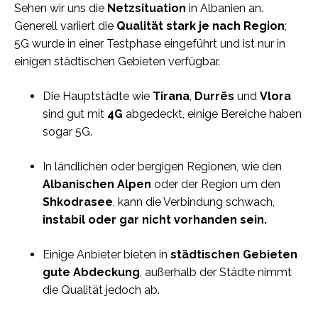
Sehen wir uns die
Netzsituation
in Albanien an.
Generell variiert die
Qualität stark je nach Region
;
5G wurde in einer Testphase eingeführt und ist nur in
einigen städtischen Gebieten verfügbar.
Die Hauptstädte wie
Tirana
,
Durrës
und
Vlora
sind gut mit
4G
abgedeckt, einige Bereiche haben
sogar 5G.
In ländlichen oder bergigen Regionen, wie den
Albanischen Alpen
oder der Region um den
Shkodrasee
, kann die Verbindung schwach,
instabil oder gar nicht vorhanden sein.
Einige Anbieter bieten in
städtischen Gebieten
gute Abdeckung
, außerhalb der Städte nimmt
die Qualität jedoch ab.