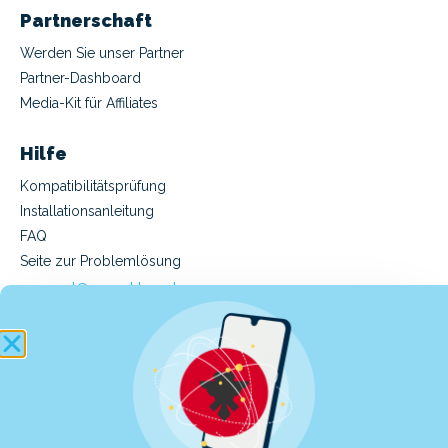
Partnerschaft
Werden Sie unser Partner
Partner-Dashboard
Media-Kit für Affiliates
Hilfe
Kompatibilitätsprüfung
Installationsanleitung
FAQ
Seite zur Problemlösung
support@manet.travel
(Mo-Fr 9-18 Uhr MEZ)
Kauf eine eSIM
Kauf eine Manet Travel eSIM