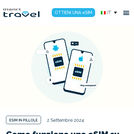
OTTIENI UNA eSIM
IT
2 Settembre 2024
ESIM IN PILLOLE