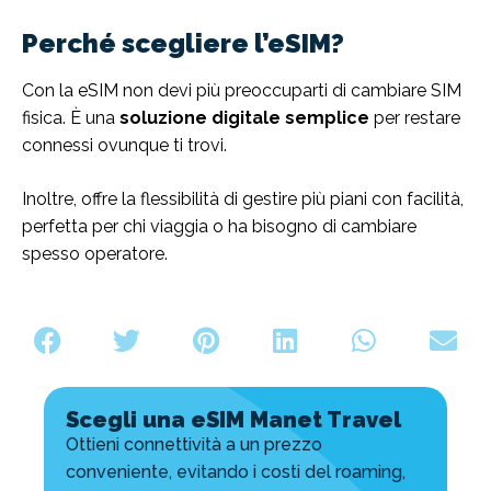
Perché scegliere l’eSIM?
Con la eSIM non devi più preoccuparti di cambiare SIM
fisica. È una
soluzione digitale semplice
per restare
connessi ovunque ti trovi.
Inoltre, offre la flessibilità di gestire più piani con facilità,
perfetta per chi viaggia o ha bisogno di cambiare
spesso operatore.
Scegli una eSIM Manet Travel
Ottieni connettività a un prezzo
conveniente, evitando i costi del roaming,