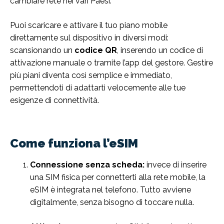
cambiare rete nei vari Paesi.
Puoi scaricare e attivare il tuo piano mobile
direttamente sul dispositivo in diversi modi:
scansionando un
codice QR
, inserendo un codice di
attivazione manuale o tramite l’app del gestore. Gestire
più piani diventa così semplice e immediato,
permettendoti di adattarti velocemente alle tue
esigenze di connettività.
Come funziona l’eSIM
Connessione senza scheda:
invece di inserire
una SIM fisica per connetterti alla rete mobile, la
eSIM è integrata nel telefono. Tutto avviene
digitalmente, senza bisogno di toccare nulla.