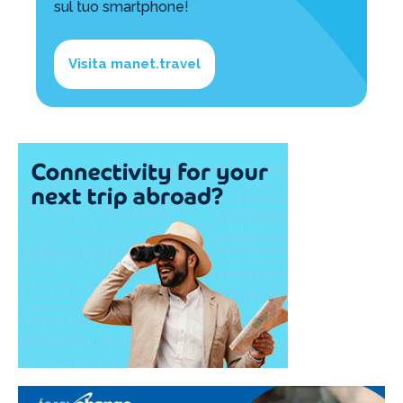
sul tuo smartphone!
Visita manet.travel