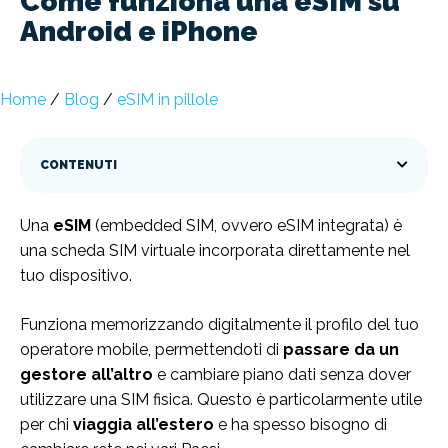
Come funziona una eSIM su
Android e iPhone
Home
/
Blog
/
eSIM in pillole
CONTENUTI
Una
eSIM
(embedded SIM, ovvero eSIM integrata) è
una scheda SIM virtuale incorporata direttamente nel
tuo dispositivo.
Funziona memorizzando digitalmente il profilo del tuo
operatore mobile, permettendoti di
passare da un
gestore all’altro
e cambiare piano dati senza dover
utilizzare una SIM fisica. Questo è particolarmente utile
per chi
viaggia all’estero
e ha spesso bisogno di