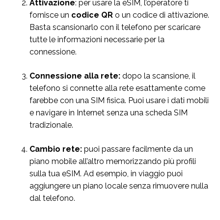
Attivazione
: per usare la eSIM, l’operatore ti
fornisce un
codice QR
o un codice di attivazione.
Basta scansionarlo con il telefono per scaricare
tutte le informazioni necessarie per la
connessione.
Connessione alla rete:
dopo la scansione, il
telefono si connette alla rete esattamente come
farebbe con una SIM fisica. Puoi usare i dati mobili
e navigare in Internet senza una scheda SIM
tradizionale.
Cambio rete:
puoi passare facilmente da un
piano mobile all’altro memorizzando più profili
sulla tua eSIM. Ad esempio, in viaggio puoi
aggiungere un piano locale senza rimuovere nulla
dal telefono.