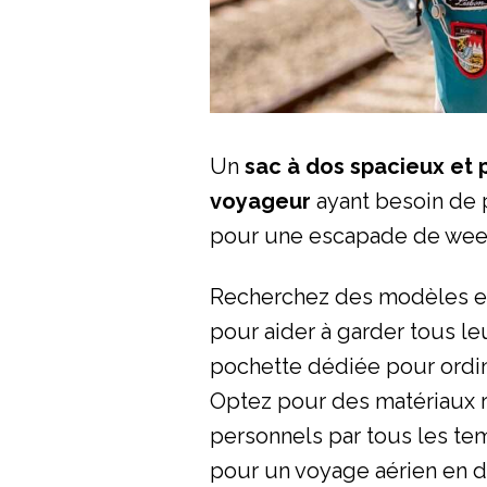
Un
sac à dos spacieux et 
voyageur
ayant besoin de p
pour une escapade de week
Recherchez des modèles e
pour aider à garder tous l
pochette dédiée pour ordi
Optez pour des matériaux ré
personnels par tous les t
pour un voyage aérien en d