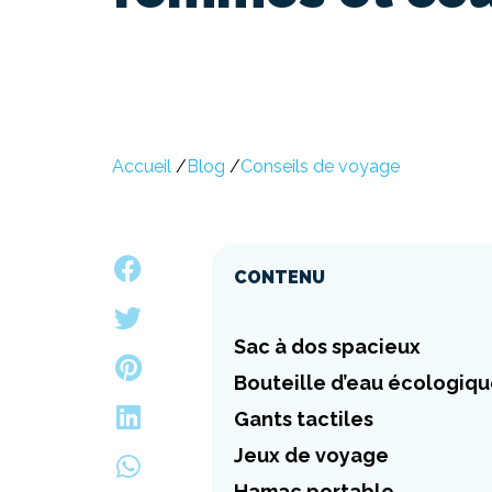
Accueil
/
Blog
/
Conseils de voyage
CONTENU
Sac à dos spacieux
Bouteille d’eau écologiq
Gants tactiles
Jeux de voyage
Hamac portable