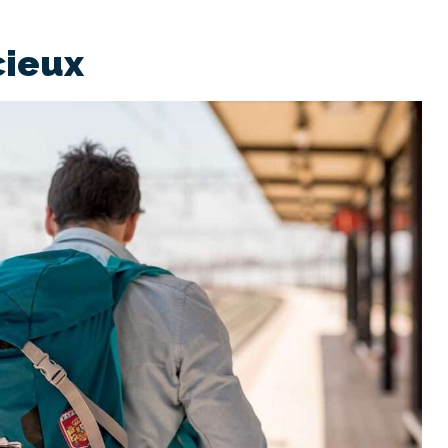
cieux