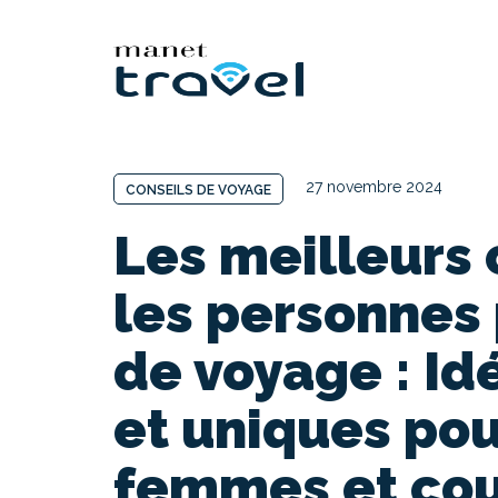
27 novembre 2024
CONSEILS DE VOYAGE
Les meilleurs
les personnes
de voyage : Id
et uniques po
femmes et co