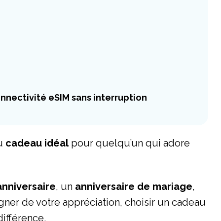
nnectivité eSIM sans interruption
du
cadeau idéal
pour quelqu’un qui adore
anniversaire
, un
anniversaire de mariage
,
er de votre appréciation, choisir un cadeau
différence.