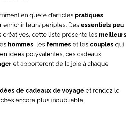
mment en quête d’articles
pratiques
,
r enrichir leurs périples. Des
essentiels peu
 créatives, cette liste présente les
meilleurs
les
hommes
, les
femmes
et les
couples
qui
e en idées polyvalentes, ces cadeaux
ager
et apporteront de la joie à chaque
 idées de cadeaux de voyage
et rendez le
ches encore plus inoubliable.