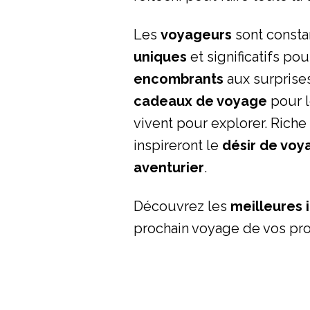
Les
voyageurs
sont consta
uniques
et significatifs pou
encombrants
aux surprises
cadeaux de voyage
pour 
vivent pour explorer. Rich
inspireront le
désir de voy
aventurier
.
Découvrez les
meilleures
prochain voyage de vos pro