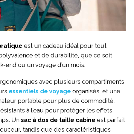
pratique
est un cadeau idéal pour tout
olyvalence et de durabilité, que ce soit
-end ou un voyage d’un mois.
rgonomiques avec plusieurs compartiments
eurs
essentiels de voyage
organisés, et une
nateur portable pour plus de commodité.
sistants à l’eau pour protéger les effets
emps. Un
sac à dos de taille cabine
est parfait
ouceur, tandis que des caractéristiques