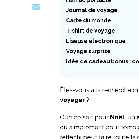
Journal de voyage
Carte du monde
T-shirt de voyage
Liseuse électronique
Voyage surprise
Idée de cadeau bonus : co
Êtes-vous à la recherche 
voyager
?
Que ce soit pour
Noël
, un
ou simplement pour témoign
réfléchi peut faire toute la 