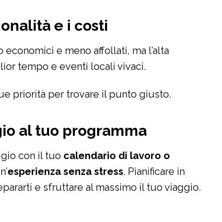
onalità e i costi
 economici e meno affollati, ma l’alta
lior tempo e eventi locali vivaci.
ue priorità per trovare il punto giusto.
ggio al tuo programma
ggio con il tuo
calendario di lavoro o
n’
esperienza senza stress
. Pianificare in
epararti e sfruttare al massimo il tuo viaggio.