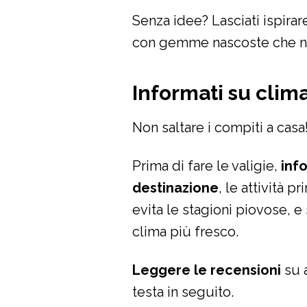
Senza idee? Lasciati ispirar
con gemme nascoste che no
Informati su clima,
Non saltare i compiti a casa
Prima di fare le valigie,
inf
destinazione
, le attività pr
evita le stagioni piovose, e
clima più fresco.
Leggere le recensioni
su a
testa in seguito.