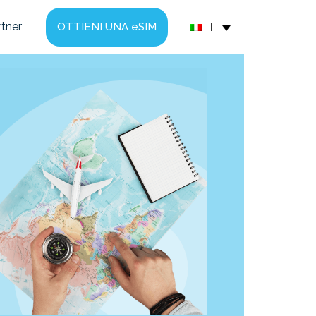
rtner
IT
OTTIENI UNA eSIM