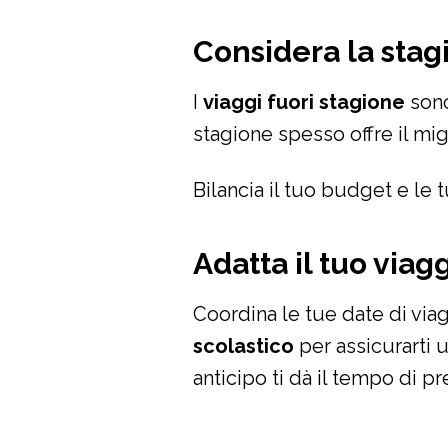
Considera la stagi
I
viaggi fuori stagione
sono
stagione spesso offre il mig
Bilancia il tuo budget e le t
Adatta il tuo via
Coordina le tue date di via
scolastico
per assicurarti u
anticipo ti dà il tempo di pr