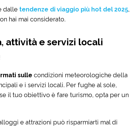
e dalle
tendenze di viaggio più hot del 2025
,
n hai mai considerato.
 attività e servizi locali
!
ormati sulle
condizioni meteorologiche della
incipali e i servizi locali. Per fughe al sole,
 se il tuo obiettivo è fare turismo, opta per un
lloggi e attrazioni può risparmiarti mal di