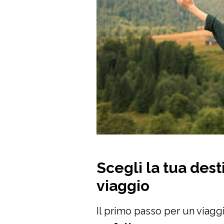
Scegli la tua dest
viaggio
Il primo passo per un viagg