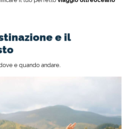
stinazione e il
sto
di dove e quando andare.