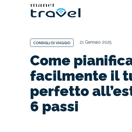
21 Gennaio 2025
CONSIGLI DI VIAGGIO
Come pianific
facilmente il 
perfetto all’es
6 passi