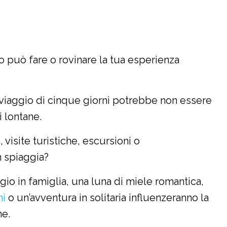
o può fare o rovinare la tua esperienza
 viaggio di cinque giorni potrebbe non essere
i lontane.
g
, visite turistiche, escursioni o
 spiaggia?
ggio in famiglia, una luna di miele romantica,
ni
o un’avventura in solitaria influenzeranno la
ne.