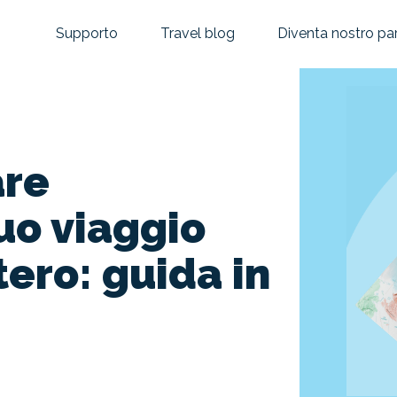
Supporto
Travel blog
Diventa nostro pa
are
tuo viaggio
tero: guida in